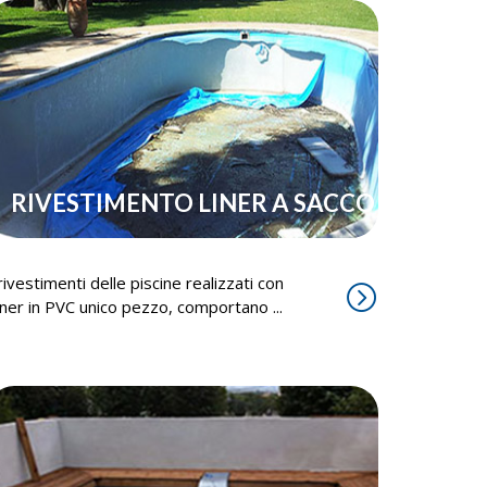
RIVESTIMENTO LINER A SACCO
 rivestimenti delle piscine realizzati con
iner in PVC unico pezzo, comportano ...