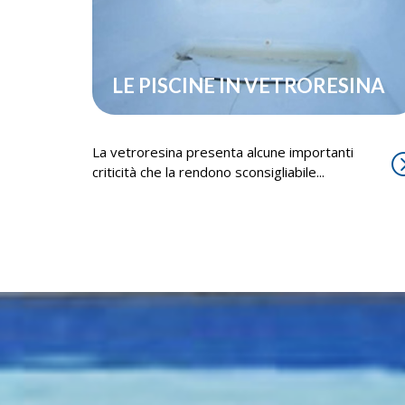
LE PISCINE IN VETRORESINA
La vetroresina presenta alcune importanti
criticità che la rendono sconsigliabile...