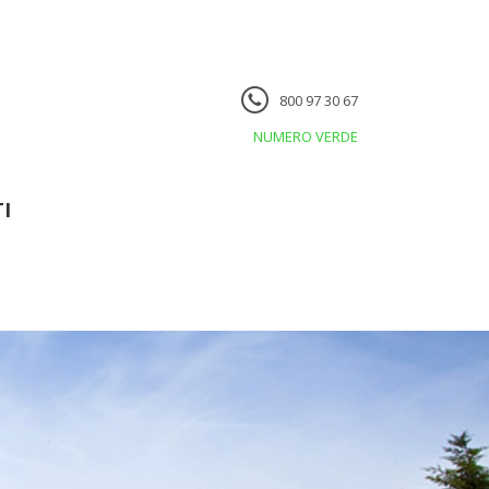
800 97 30 67
NUMERO VERDE
I