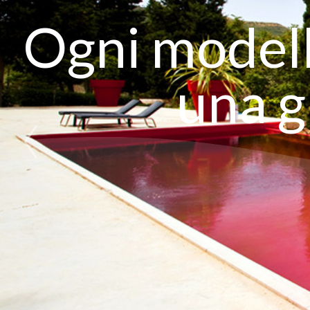
Ogni modell
una g