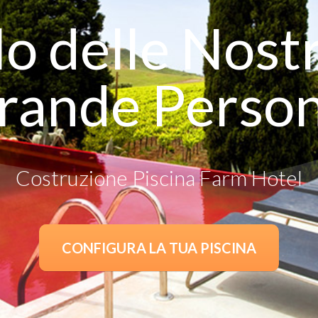
o delle Nostr
rande Person
Costruzione Piscina Farm Hotel
CONFIGURA LA TUA PISCINA