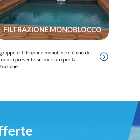
FILTRAZIONE MONOBLOCCO
l gruppo di filtrazione monoblocco è uno dei
rodotti presente sul mercato per la
iltrazione
fferte