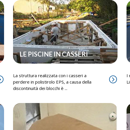
LE PISCINE IN CASSERI
La struttura realizzata con i casseri a
I
perdere in polistirolo EPS, a causa della
L
discontinuità dei blocchi è ...