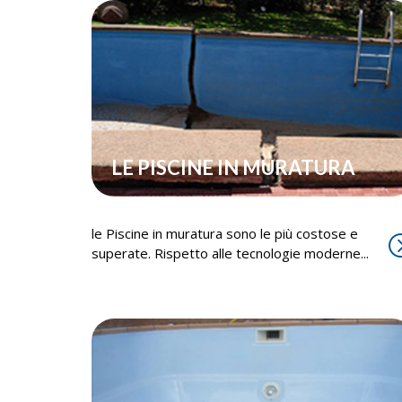
LE PISCINE IN MURATURA
le Piscine in muratura sono le più costose e
superate. Rispetto alle tecnologie moderne...