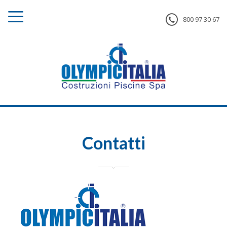
800 97 30 67
Contatti