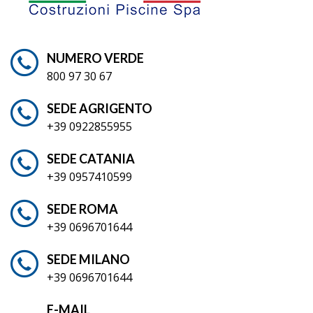
NUMERO VERDE
800 97 30 67
SEDE AGRIGENTO
+39 0922855955
SEDE CATANIA
+39 0957410599
SEDE ROMA
+39 0696701644
SEDE MILANO
+39 0696701644
E-MAIL