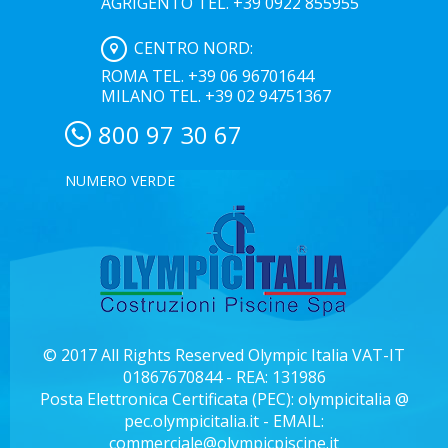
AGRIGENTO TEL. +39 0922 855955
CENTRO NORD:
ROMA TEL. +39 06 96701644
MILANO TEL. +39 02 94751367
800 97 30 67
NUMERO VERDE
© 2017 All Rights Reserved Olympic Italia VAT-IT
01867670844 - REA: 131986
Posta Elettronica Certificata (PEC): olympicitalia @
pec.olympicitalia.it - EMAIL:
commerciale@olympicpiscine.it